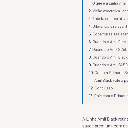
O que é a Linha Amil
Visão executiva: co
Tabela comparativa 
Diferenciais relevan
Coberturas assiste
Quando o Amil Black 
Quando o Amil S2500
Quando o Amil Black 
Quando o Amil S6500
Como a Primoris Sa
Amil Black vale a 
Conclusão
Fale com a Primori
A Linha Amil Black reú
saúde premium, com abr