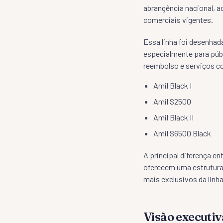
abrangência nacional, 
comerciais vigentes.
Essa linha foi desenhad
especialmente para públ
reembolso e serviços 
Amil Black I
Amil S2500
Amil Black II
Amil S6500 Black
A principal diferença en
oferecem uma estrutura 
mais exclusivos da linha
Visão executiv