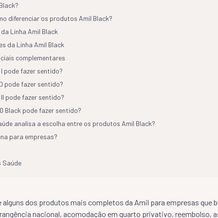
 Black?
mo diferenciar os produtos Amil Black?
da Linha Amil Black
tes da Linha Amil Black
nciais complementares
I pode fazer sentido?
 pode fazer sentido?
II pode fazer sentido?
 Black pode fazer sentido?
úde analisa a escolha entre os produtos Amil Black?
pena para empresas?
s Saúde
ne alguns dos produtos mais completos da Amil para empresas que 
angência nacional, acomodação em quarto privativo, reembolso, a