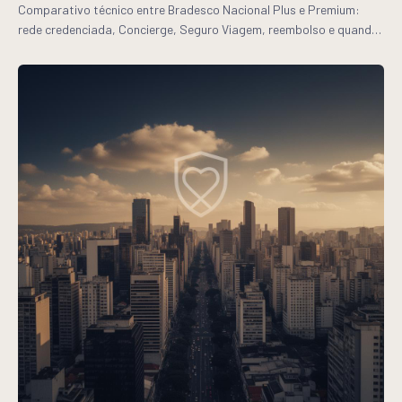
Comparativo técnico entre Bradesco Nacional Plus e Premium:
rede credenciada, Concierge, Seguro Viagem, reembolso e quando
cada linha faz mais sentido para a sua empresa.