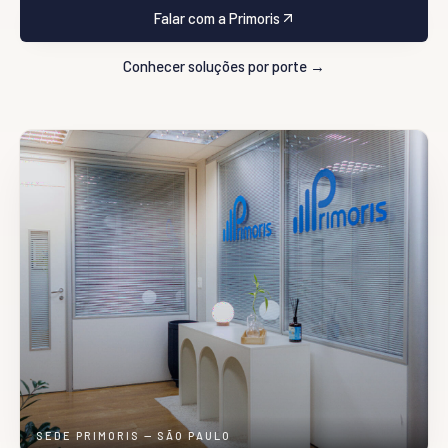
Solicitar estudo
Falar com a Primoris
Conhecer soluções por porte →
WhatsApp direto
+55 (11) 3888-4800
SEG A SEX • 8H30 ÀS 18H30
SEDE PRIMORIS — SÃO PAULO