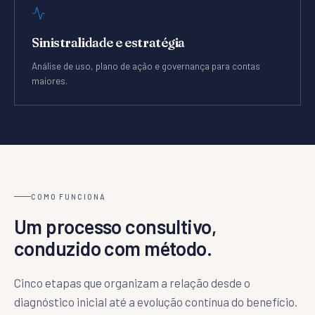
Sinistralidade e estratégia
Análise de uso, plano de ação e governança para contas
maiores.
COMO FUNCIONA
Um processo consultivo,
conduzido com método.
Cinco etapas que organizam a relação desde o
diagnóstico inicial até a evolução contínua do benefício.