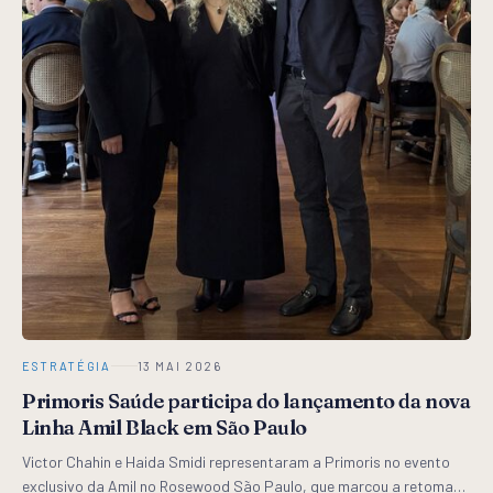
ESTRATÉGIA
13 MAI 2026
Primoris Saúde participa do lançamento da nova
Linha Amil Black em São Paulo
Victor Chahin e Haida Smidi representaram a Primoris no evento
exclusivo da Amil no Rosewood São Paulo, que marcou a retomada