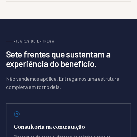
PILARES DE ENTREGA
Sete frentes que sustentam a
experiência do benefício.
Não vendemos apólice. Entregamos uma estrutura
completa em torno dela.
Consultoria na contratação
Diagnóstico do cenário, desenho da solução e escolha