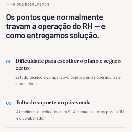
O QUE RESOLVEMOS
Os pontos que normalmente
travam a operação do RH — e
como entregamos solução.
Dificuldade para escolher o plano e seguro
0
1
certo
Estudo técnico e comparativo objetivo entre operadoras e
modalidades.
Falta de suporte no pós-venda
0
2
Atendimento dedicado, com SLA e canais diretos para o RH
e o colaborador.