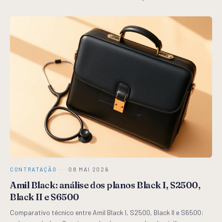
da Linha Premium Amil Black S6500.
CONTRATAÇÃO
08 MAI 2026
Amil Black: análise dos planos Black I, S2500,
Black II e S6500
Comparativo técnico entre Amil Black I, S2500, Black II e S6500: