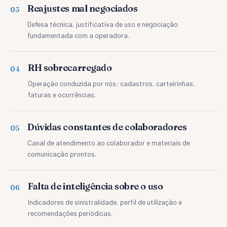
Reajustes mal negociados
0
3
Defesa técnica, justificativa de uso e negociação
fundamentada com a operadora.
RH sobrecarregado
0
4
Operação conduzida por nós: cadastros, carteirinhas,
faturas e ocorrências.
Dúvidas constantes de colaboradores
0
5
Canal de atendimento ao colaborador e materiais de
comunicação prontos.
Falta de inteligência sobre o uso
0
6
Indicadores de sinistralidade, perfil de utilização e
recomendações periódicas.