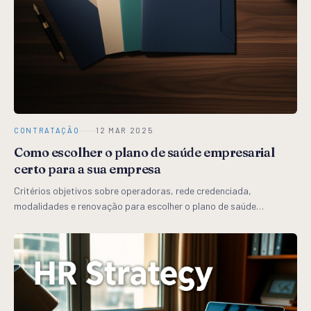
CONTRATAÇÃO
12 MAR 2025
Como escolher o plano de saúde empresarial
certo para a sua empresa
Critérios objetivos sobre operadoras, rede credenciada,
modalidades e renovação para escolher o plano de saúde
empresarial ideal — sem cair em armadilhas comerciais.