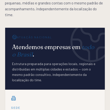
pequenas, médias e grandes contas com o mesmo padrão de
acompanhamento, independentemente da localização do
time.
ATUAÇÃO NACIONAL
Atendemos empresas em
todo
o Brasil
.
Estrutura preparada para operações locais, regionais e
distribuídas em múltiplas cidades e estados — com o
mesmo padrão consultivo, independentemente da
localização do time.
SEDE