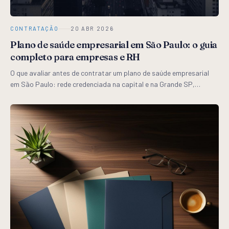
CONTRATAÇÃO
20 ABR 2026
Plano de saúde empresarial em São Paulo: o guia
completo para empresas e RH
O que avaliar antes de contratar um plano de saúde empresarial
em São Paulo: rede credenciada na capital e na Grande SP,
operadoras com presença regional, modalidades, sinistralidade e
como uma corretora consultiva muda o jogo.